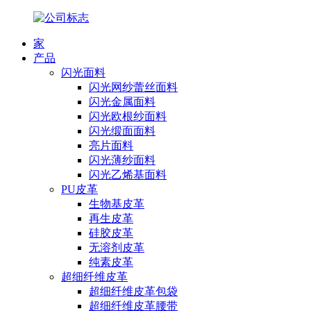
家
产品
闪光面料
闪光网纱蕾丝面料
闪光金属面料
闪光欧根纱面料
闪光缎面面料
亮片面料
闪光薄纱面料
闪光乙烯基面料
PU皮革
生物基皮革
再生皮革
硅胶皮革
无溶剂皮革
纯素皮革
超细纤维皮革
超细纤维皮革包袋
超细纤维皮革腰带