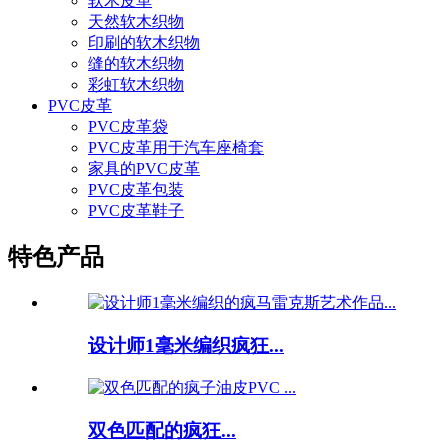
软木皮革
天然软木织物
印刷的软木织物
缝的软木织物
彩虹软木织物
PVC皮革
PVC皮革袋
PVC皮革用于汽车座椅套
家具的PVC皮革
PVC皮革包装
PVC皮革鞋子
特色产品
设计师1毫米编织疯狂...
双色匹配的疯狂...