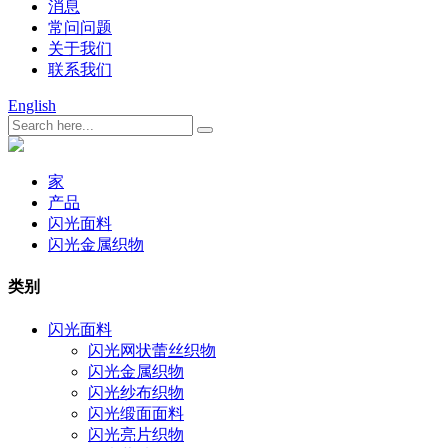
消息
常问问题
关于我们
联系我们
English
家
产品
闪光面料
闪光金属织物
类别
闪光面料
闪光网状蕾丝织物
闪光金属织物
闪光纱布织物
闪光缎面面料
闪光亮片织物