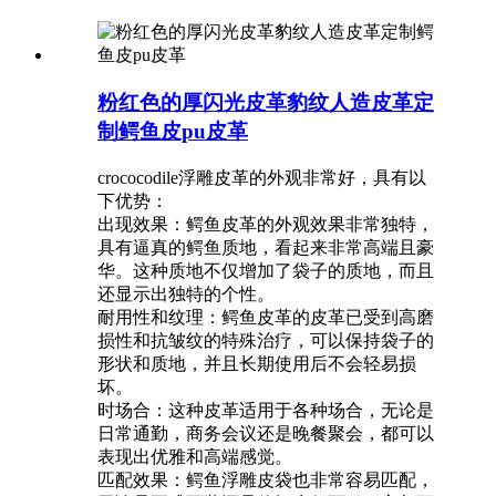
粉红色的厚闪光皮革豹纹人造皮革定
制鳄鱼皮pu皮革
crococodile浮雕皮革的外观非常好，具有以
下优势：
‌出现效果：鳄鱼皮革的外观效果非常独特，
具有逼真的鳄鱼质地，看起来非常高端且豪
华。这种质地不仅增加了袋子的质地，而且
还显示出独特的个性。
‌耐用性和纹理‌：鳄鱼皮革的皮革已受到高磨
损性和抗皱纹的特殊治疗，可以保持袋子的
形状和质地，并且长期使用后不会轻易损
坏。
‌时场合：这种皮革适用于各种场合，无论是
日常通勤，商务会议还是晚餐聚会，都可以
表现出优雅和高端感觉。
‌匹配效果：鳄鱼浮雕皮袋也非常容易匹配，