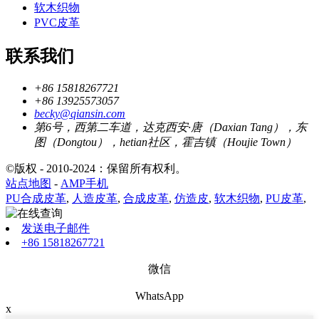
软木织物
PVC皮革
联系我们
+86 15818267721
+86 13925573057
becky@qiansin.com
第6号，西第二车道，达克西安·唐（Daxian Tang），东
图（Dongtou），hetian社区，霍吉镇（Houjie Town）
©版权 - 2010-2024：保留所有权利。
站点地图
-
AMP手机
PU合成皮革
,
人造皮革
,
合成皮革
,
仿造皮
,
软木织物
,
PU皮革
,
发送电子邮件
+86 15818267721
微信
WhatsApp
x