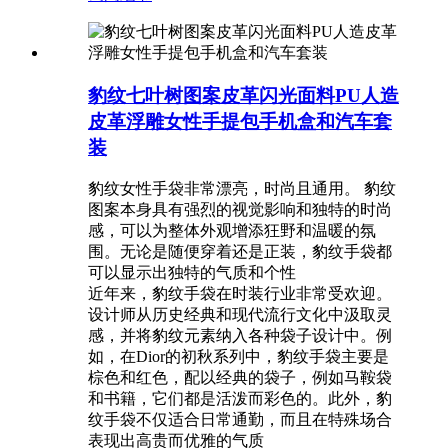
豹纹七叶树图案皮革闪光面料PU人造
皮革浮雕女性手提包手机盒和汽车套
装
豹纹女性手袋非常漂亮，时尚且通用。 ‌豹纹
图案本身具有强烈的视觉影响和独特的时尚
感，可以为整体外观增添狂野和温暖的氛
围。无论是随便穿着还是正装，豹纹手袋都
可以显示出独特的气质和个性‌
近年来，豹纹手袋在时装行业非常受欢迎。
设计师从历史经典和现代流行文化中汲取灵
感，并将豹纹元素纳入各种袋子设计中。例
如，在Dior的初秋系列中，豹纹手袋主要是
棕色和红色，配以经典的袋子，例如马鞍袋
和书籍，它们都是活泼而彩色的‌。此外，豹
纹手袋不仅适合日常通勤，而且在特殊场合
表现出高贵而优雅的气质‌