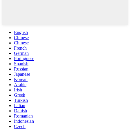
English
Chinese
Chinese
French
German
Portuguese
Spanish
Russian
Japanese
Korean
Arabic
Irish
Greek
Turkish
Italian
Danish
Romanian
Indonesian
Czech