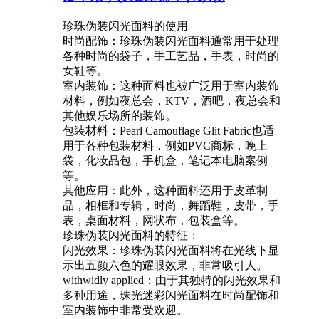
珍珠伪装闪光面料的使用
时尚配饰：珍珠伪装闪光面料通常用于处理
各种时尚的袋子，手工艺品，手表，时尚的
女鞋等。
室内装饰：这种面料也被广泛用于室内装饰
材料，例如夜总会，KTV，酒吧，夜总会和
其他娱乐场所的装饰。
包装材料：Pearl Camouflage Glit Fabric也适
用于各种包装材料，例如PVC商标，晚上
袋，化妆品包，手机盒，笔记本电脑案例
等。
其他应用：此外，这种面料还用于皮革制
品，相框和专辑，时尚，舞蹈鞋，皮带，手
表，桌面材料，网状布，包装盒等。
珍珠伪装闪光面料的特征：
闪光效果：珍珠伪装闪光面料将在光线下显
示出五颜六色的耀眼效果，非常吸引人。
withwidly applied‌：由于其独特的闪光效果和
多种用途，珠光迷彩闪光面料在时尚配饰和
室内装饰中非常受欢迎。