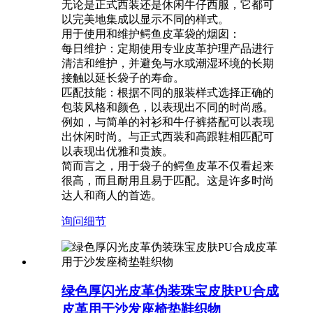
无论是正式西装还是休闲牛仔西服，它都可
以完美地集成以显示不同的样式。
‌用于使用和维护鳄鱼皮革袋的烟囱：
每日维护‌：定期使用专业皮革护理产品进行
清洁和维护，并避免与水或潮湿环境的长期
接触以延长袋子的寿命。
‌匹配技能‌：根据不同的服装样式选择正确的
包装风格和颜色，以表现出不同的时尚感。
例如，与简单的衬衫和牛仔裤搭配可以表现
出休闲时尚。与正式西装和高跟鞋相匹配可
以表现出优雅和贵族。
简而言之，用于袋子的鳄鱼皮革不仅看起来
很高，而且耐用且易于匹配。这是许多时尚
达人和商人的首选。
询问
细节
绿色厚闪光皮革伪装珠宝皮肤PU合成
皮革用于沙发座椅垫鞋织物