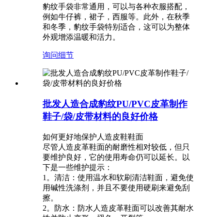
豹纹手袋非常通用，可以与各种衣服搭配，
例如牛仔裤，裙子，西服等。此外，在秋季
和冬季，豹纹手袋特别适合，这可以为整体
外观增添温暖和活力。
询问
细节
批发人造合成豹纹PU/PVC皮革制作
鞋子/袋/皮带材料的良好价格
如何更好地保护人造皮鞋鞋面
尽管人造皮革鞋面的耐磨性相对较低，但只
要维护良好，它的使用寿命仍可以延长。以
下是一些维护提示：
1。清洁：使用温水和软刷清洁鞋面，避免使
用碱性洗涤剂，并且不要使用硬刷来避免刮
擦。
2。防水：防水人造皮革鞋面可以改善其耐水