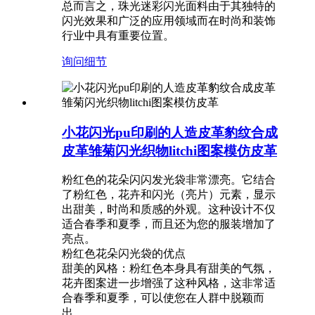
总而言之，珠光迷彩闪光面料由于其独特的
闪光效果和广泛的应用领域而在时尚和装饰
行业中具有重要位置。
询问
细节
小花闪光pu印刷的人造皮革豹纹合成
皮革雏菊闪光织物litchi图案模仿皮革
粉红色的花朵闪闪发光袋非常漂亮。它结合
了粉红色，花卉和闪光（亮片）元素，显示
出甜美，时尚和质感的外观。这种设计不仅
适合春季和夏季，而且还为您的服装增加了
亮点。
粉红色花朵闪光袋的优点
甜美的风格：粉红色本身具有甜美的气氛，
花卉图案进一步增强了这种风格，这非常适
合春季和夏季，可以使您在人群中脱颖而
出。