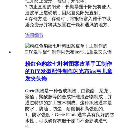
性并防止变形，褪色，开裂等。
3.防止直射的阳光：长期暴露于阳光将使人
造皮革上层硬质，因此避免阳光直射。
4.存储方法：存储时，将报纸塞入鞋子中以
避免变形并将其放置在干燥和通风的地方。
询问
细节
粉红色豹纹七叶树图案皮革手工制作
的DIY发型配件制作闪光布ins弓儿童
发夹头饰
Grete织物是一种合成织物，由聚酯，尼龙，
聚酯，聚酰胺等的合成纤维混合物制成，并
通过特殊的加工技术制成。这种织物通常是
防水，防油，防尘，耐磨损和高强度的。
1。防水强度：Grete Fabric通常具有良好的防
水性，可以确保衣服干燥而不会影响透气
性。