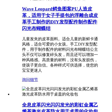
Wave Leopard鳄鱼图案PU人造皮
革，适用于女子手提包的浮雕合成皮
革手工制作的DIY发型配件制作配件
闪光布蝴蝶结
儿童发夹的皮革面料。适合儿童的新鲜卡通
风格，适合可爱的小女孩。手工DIY发型配
件，用于制作配件的材料闪光布蝴蝶结公主
头不仅可以修复碎头发，而且还可以增加一
种风格感。高质量的材料，没有头发损伤，
使孩子更自信。各种样式可供选择，使您的
宝宝​​更迷人
询问
细节
全息皮革闪光闪闪发光的彩虹金属乙
烯基激光皮革防水用于桌盖的化妆包