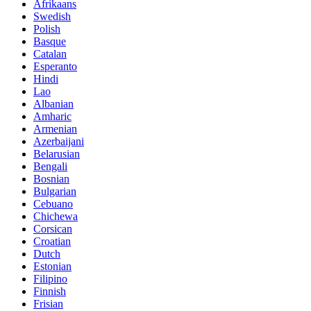
Afrikaans
Swedish
Polish
Basque
Catalan
Esperanto
Hindi
Lao
Albanian
Amharic
Armenian
Azerbaijani
Belarusian
Bengali
Bosnian
Bulgarian
Cebuano
Chichewa
Corsican
Croatian
Dutch
Estonian
Filipino
Finnish
Frisian