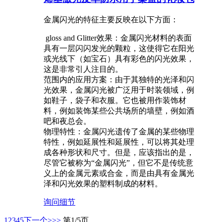
金属闪光的特征主要反映在以下方面：
‌ gloss and Glitter效果：金属闪光材料的表面
具有一层闪闪发光的颗粒，这使得它在阳光
或光线下（如宝石）具有彩色的闪光效果，
这是非常引人注目的。
‌范围内的应用方案‌：由于其独特的光泽和闪
光效果，金属闪光被广泛用于时装领域，例
如鞋子，袋子和衣服。它也被用作装饰材
料，例如装饰某些公共场所的墙壁，例如酒
吧和夜总会。
‌物理特性‌：金属闪光遗传了金属的某些物理
特性，例如延展性和延展性，可以将其处理
成各种形状和尺寸。但是，应该指出的是，
尽管它被称为“金属闪光”，但它不是传统意
义上的金属元素或合金，而是由具有金属光
泽和闪光效果的塑料制成的材料。
询问
细节
1
2
3
4
5
下一个>
>>
第1/5页