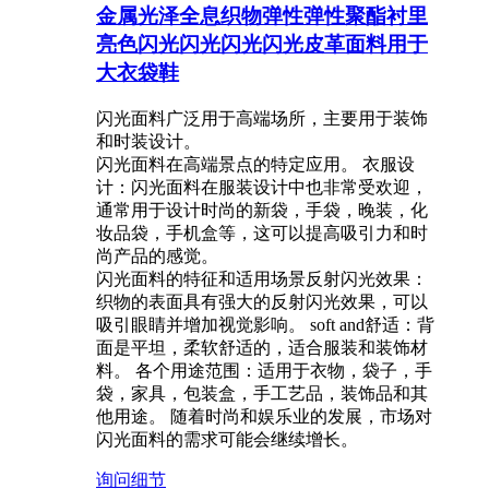
金属光泽全息织物弹性弹性聚酯衬里
亮色闪光闪光闪光闪光皮革面料用于
大衣袋鞋
闪光面料广泛用于高端场所，主要用于装饰
和时装设计。 ‌
闪光面料在高端景点的特定应用。 ‌衣服设
计：闪光面料在服装设计中也非常受欢迎，
通常用于设计时尚的新袋，手袋，晚装，化
妆品袋，手机盒等，这可以提高吸引力和时
尚产品的感觉。 ‌
闪光面料的特征和适用场景‌反射闪光效果：
织物的表面具有强大的反射闪光效果，可以
吸引眼睛并增加视觉影响。 soft and舒适：背
面是平坦，柔软舒适的，适合服装和装饰材
料。 ‌各个用途范围：适用于衣物，袋子，手
袋，家具，包装盒，手工艺品，装饰品和其
他用途。 ‌随着时尚和娱乐业的发展，市场对
闪光面料的需求可能会继续增长。
询问
细节