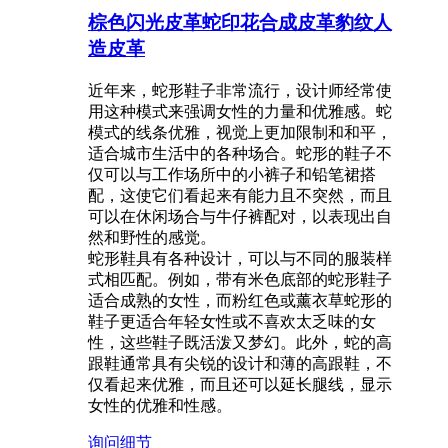
棕色闪光皮革蛇印花合成皮革豹纹人
造皮革
近年来，蛇形鞋子非常流行，设计师经常使
用这种模式来强调女性的力量和优雅感。蛇
模式的线条优雅，视觉上更加限制和和平，
适合城市生活中的各种场合。蛇形的鞋子不
仅可以与工作场所中的小裤子和铅笔裙搭
配，这使它们看起来有能力且不突然，而且
可以在休闲场合与牛仔裤配对，以表现出自
然和野性的感觉。
蛇形鞋具有各种设计，可以与不同的服装样
式相匹配。例如，带有米色底部的蛇形鞋子
适合成熟的女性，而粉红色或薰衣草蛇形的
鞋子更适合年轻女性或不喜欢太乏味的女
性，这些鞋子既活泼又梦幻。此外，蛇的高
跟鞋通常具有尖锐的设计和薄的高跟鞋，不
仅看起来优雅，而且还可以延长腿线，显示
女性的优雅和性感。
询问
细节