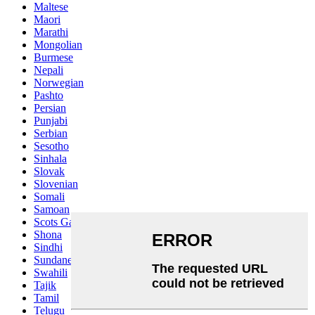
Maltese
Maori
Marathi
Mongolian
Burmese
Nepali
Norwegian
Pashto
Persian
Punjabi
Serbian
Sesotho
Sinhala
Slovak
Slovenian
Somali
Samoan
Scots Gaelic
Shona
Sindhi
Sundanese
Swahili
Tajik
Tamil
Telugu