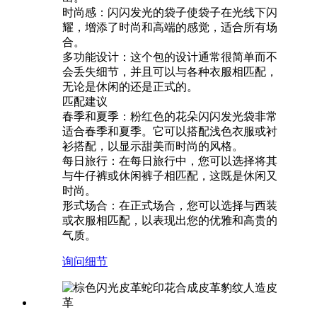
时尚感：闪闪发光的袋子使袋子在光线下闪
耀，增添了时尚和高端的感觉，适合所有场
合。
多功能设计：这个包的设计通常很简单而不
会丢失细节，并且可以与各种衣服相匹配，
无论是休闲的还是正式的。
匹配建议
春季和夏季：粉红色的花朵闪闪发光袋非常
适合春季和夏季。它可以搭配浅色衣服或衬
衫搭配，以显示甜美而时尚的风格。
每日旅行：在每日旅行中，您可以选择将其
与牛仔裤或休闲裤子相匹配，这既是休闲又
时尚。
‌形式场合：在正式场合，您可以选择与西装
或衣服相匹配，以表现出您的优雅和高贵的
气质。
询问
细节