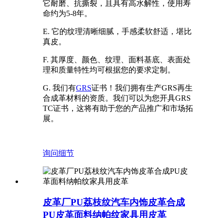
它耐磨、抗撕裂，且具有高水解性，使用寿
命约为5-8年。
E. 它的纹理清晰细腻，手感柔软舒适，堪比
真皮。
F. 其厚度、颜色、纹理、面料基底、表面处
理和质量特性均可根据您的要求定制。
G. 我们有
GRS
证书！我们拥有生产GRS再生
合成革材料的资质。我们可以为您开具GRS
TC证书，这将有助于您的产品推广和市场拓
展。
询问
细节
皮革厂PU荔枝纹汽车内饰皮革合成
PU皮革面料纳帕纹家具用皮革