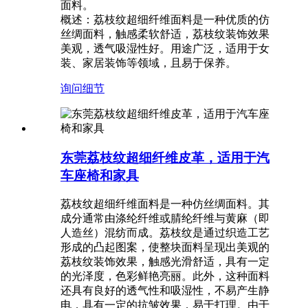
面料。
概述：荔枝纹超细纤维面料是一种优质的仿
丝绸面料，触感柔软舒适，荔枝纹装饰效果
美观，透气吸湿性好。用途广泛，适用于女
装、家居装饰等领域，且易于保养。
询问
细节
东莞荔枝纹超细纤维皮革，适用于汽
车座椅和家具
荔枝纹超细纤维面料是一种仿丝绸面料。其
成分通常由涤纶纤维或腈纶纤维与黄麻（即
人造丝）混纺而成。荔枝纹是通过织造工艺
形成的凸起图案，使整块面料呈现出美观的
荔枝纹装饰效果，触感光滑舒适，具有一定
的光泽度，色彩鲜艳亮丽。此外，这种面料
还具有良好的透气性和吸湿性，不易产生静
电，具有一定的抗皱效果，易于打理。由于