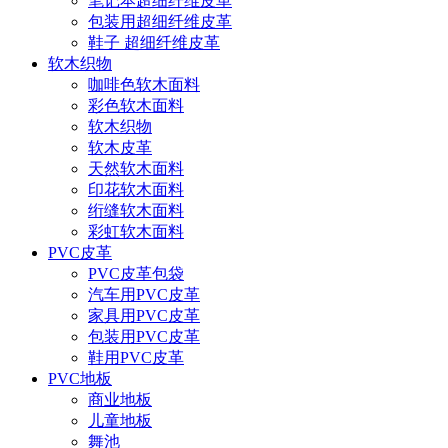
笔记本超细纤维皮革
包装用超细纤维皮革
鞋子 超细纤维皮革
软木织物
咖啡色软木面料
彩色软木面料
软木织物
软木皮革
天然软木面料
印花软木面料
绗缝软木面料
彩虹软木面料
PVC皮革
PVC皮革包袋
汽车用PVC皮革
家具用PVC皮革
包装用PVC皮革
鞋用PVC皮革
PVC地板
商业地板
儿童地板
舞池