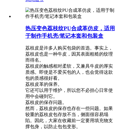
热压变色荔枝纹PU合成革仿皮，适用
于制作手机壳/笔记本套和包装盒
荔枝皮是许多人购买包袋的首选。事实上，
荔枝皮也是一种牛皮，因其表面粗糙的纹理
而得名。
荔枝皮的触感相对柔软，又兼具牛皮的厚实
质感。即使是不爱买包的人，也会觉得这款
包的质感很好看。
荔枝皮革的保养。
它还可以用于维护，所以您不必担心日常使
用中会碰到它。
荔枝皮的保存问题。
然而，荔枝皮的保存也存在一些问题。如果
较重的荔枝皮包存放不当，侧面很容易塌
陷。因此，大家在收藏前一定要用填充物支
撑包身，以防止包包变形。