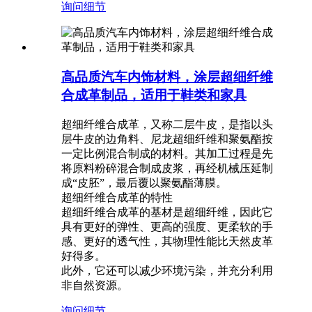
询问
细节
高品质汽车内饰材料，涂层超细纤维
合成革制品，适用于鞋类和家具
超细纤维合成革，又称二层牛皮，是指以头
层牛皮的边角料、尼龙超细纤维和聚氨酯按
一定比例混合制成的材料。其加工过程是先
将原料粉碎混合制成皮浆，再经机械压延制
成“皮胚”，最后覆以聚氨酯薄膜。
超细纤维合成革的特性
超细纤维合成革的基材是超细纤维，因此它
具有更好的弹性、更高的强度、更柔软的手
感、更好的透气性，其物理性能比天然皮革
好得多。
此外，它还可以减少环境污染，并充分利用
非自然资源。
询问
细节