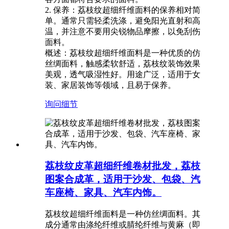
2. 保养：荔枝纹超细纤维面料的保养相对简
单。通常只需轻柔洗涤，避免阳光直射和高
温，并注意不要用尖锐物品摩擦，以免刮伤
面料。
概述：荔枝纹超细纤维面料是一种优质的仿
丝绸面料，触感柔软舒适，荔枝纹装饰效果
美观，透气吸湿性好。用途广泛，适用于女
装、家居装饰等领域，且易于保养。
询问
细节
荔枝纹皮革超细纤维卷材批发，荔枝
图案合成革，适用于沙发、包袋、汽
车座椅、家具、汽车内饰。
荔枝纹超细纤维面料是一种仿丝绸面料。其
成分通常由涤纶纤维或腈纶纤维与黄麻（即