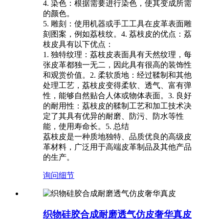
4. 染色：根据需要进行染色，使其变成所需
的颜色。
5. 雕刻：使用机器或手工工具在皮革表面雕
刻图案，例如荔枝纹。4. 荔枝皮的优点：荔
枝皮具有以下优点：
1. 独特纹理：荔枝皮表面具有天然纹理，每
张皮革都独一无二，因此具有很高的装饰性
和观赏价值。2. 柔软质地：经过鞣制和其他
处理工艺，荔枝皮变得柔软、透气、富有弹
性，能够自然贴合人体或物体表面。3. 良好
的耐用性：荔枝皮的鞣制工艺和加工技术决
定了其具有优异的耐磨、防污、防水等性
能，使用寿命长。5. 总结
荔枝皮是一种质地独特、品质优良的高级皮
革材料，广泛用于高端皮革制品及其他产品
的生产。
询问
细节
织物硅胶合成耐磨透气仿皮奢华真皮