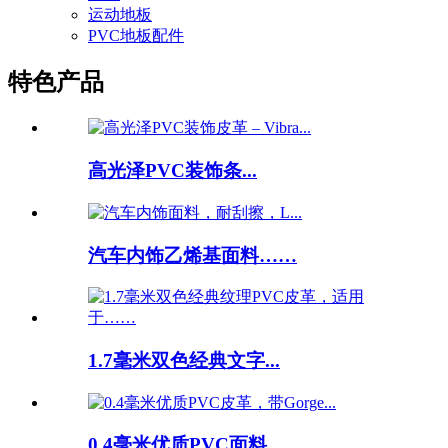
运动地板
PVC地板配件
特色产品
高光泽PVC装饰条...
汽车内饰乙烯基面料……
1.7毫米双色经典文字...
0.4毫米优质PVC面料……