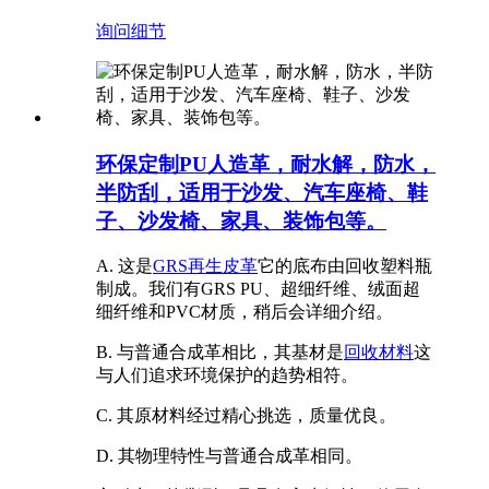
询问
细节
环保定制PU人造革，耐水解，防水，
半防刮，适用于沙发、汽车座椅、鞋
子、沙发椅、家具、装饰包等。
A. 这是
GRS再生皮革
它的底布由回收塑料瓶
制成。我们有GRS PU、超细纤维、绒面超
细纤维和PVC材质，稍后会详细介绍。
B. 与普通合成革相比，其基材是
回收材料
这
与人们追求环境保护的趋势相符。
C. 其原材料经过精心挑选，质量优良。
D. 其物理特性与普通合成革相同。