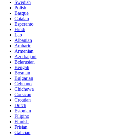
Swedish
Polish
Basque
Catalan
Esperanto
Hindi
Lao
Albanian
Amharic
Armenian
Azerbaijani
Belarusian
Bengali
Bosnian
Bulgarian
Cebuano
Chichewa
Corsican
Croatian
Dutch
Estonian
Filipino
Finnish
Frisian
Galician