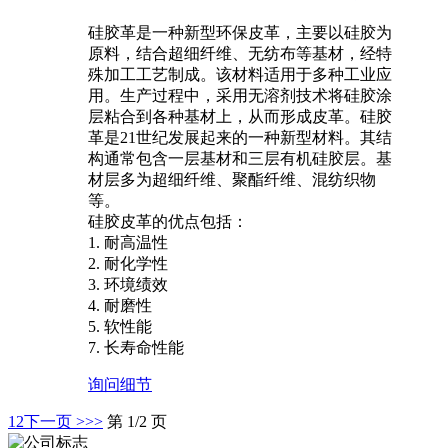
硅胶革是一种新型环保皮革，主要以硅胶为
原料，结合超细纤维、无纺布等基材，经特
殊加工工艺制成。该材料适用于多种工业应
用。生产过程中，采用无溶剂技术将硅胶涂
层粘合到各种基材上，从而形成皮革。硅胶
革是21世纪发展起来的一种新型材料。其结
构通常包含一层基材和三层有机硅胶层。基
材层多为超细纤维、聚酯纤维、混纺织物
等。
硅胶皮革的优点包括：
1. 耐高温性
2. 耐化学性
3. 环境绩效
4. 耐磨性
5. 软性能
7. 长寿命性能
询问
细节
1
2
下一页 >
>>
第 1/2 页