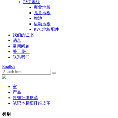
PVC地板
商业地板
儿童地板
舞池
运动地板
PVC地板配件
我们的证书
消息
常问问题
关于我们
联系我们
English
家
产品
超细纤维皮革
笔记本超细纤维皮革
类别