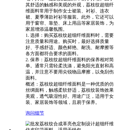
其舒适的触感和美观的外观，荔枝纹超细纤
维面料常用于制作女士裙装、衬衫、连衣
裙、夏季薄款衬衫等服装。此外，它还可以
用于窗帘、靠垫、床上用品等家居装饰，为
家居增添温馨氛围。
1. 选择：购买荔枝纹超细纤维面料时，需要
注意质量和用途。购买时，最好选择质量
好、手感舒适、颜色鲜艳、耐洗、耐摩擦等
各方面都符合要求的面料。
2. 保养：荔枝纹超细纤维面料的保养相对简
单。通常只需轻柔洗涤，避免阳光直射和高
温，并注意不要用尖锐物品摩擦，以免刮伤
面料。
概述：荔枝纹超细纤维面料是一种优质的仿
丝绸面料，触感柔软舒适，荔枝纹装饰效果
美观，透气吸湿性好。用途广泛，适用于女
装、家居装饰等领域，且易于保养。
询问
细节