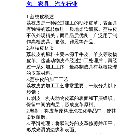
包、家具、汽车行业
1.荔枝皮概述
荔枝皮是一种经过加工的动物皮革，表面具
有独特的荔枝纹理，质地柔软细腻。荔枝皮
不仅外观精美，而且品质优良，广泛用于制
作高档皮具、箱包、鞋履等产品。
2.荔枝皮材质
荔枝皮的原料主要来源于牛皮、羊皮等动物
皮革。这些动物皮革经过加工处理后，再经
过一系列加工工序，最终制成具有荔枝纹理
的皮革材料。
3.荔枝皮的加工工艺
荔枝皮的加工工艺非常重要，一般分为以下
步骤：
1. 剥皮：剥去动物皮革的表面和下层组织，
保留中间的肉层，形成皮革原料。
2.鞣制：将皮革原料浸泡在化学品中，使其
柔软耐磨。
3. 平滑处理：将鞣制好的皮革修剪并压平，
形成光滑的边缘和表面。