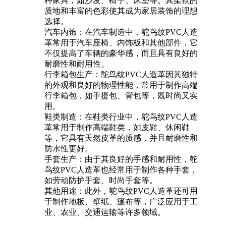
种家具，如沙发、椅子、床垫等。其柔软的
质地和丰富的色彩使其成为家居装饰的理想
选择。
汽车内饰：在汽车制造中，鸵鸟纹PVC人造
革常用于汽车座椅、内饰板和其他部件，它
不仅提高了车辆的豪华感，而且具有良好的
耐磨性和耐用性。
行李箱包生产：鸵鸟纹PVC人造革因其独特
的外观和良好的物理性能，常用于制作高端
行李箱包，如手提包、背包等，既时尚又实
用。
鞋类制造：在鞋类行业中，鸵鸟纹PVC人造
革常用于制作高端鞋类，如皮鞋、休闲鞋
等，它具有天然皮革的质感，并且耐磨性和
防水性更好。
手套生产：由于其良好的手感和耐用性，鸵
鸟纹PVC人造革也经常用于制作各种手套，
如劳动防护手套、时尚手套等。
其他用途：此外，鸵鸟纹PVC人造革还可用
于制作地板、壁纸、篷布等，广泛应用于工
业、农业、交通运输等许多领域。