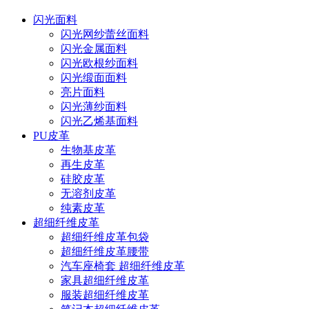
闪光面料
闪光网纱蕾丝面料
闪光金属面料
闪光欧根纱面料
闪光缎面面料
亮片面料
闪光薄纱面料
闪光乙烯基面料
PU皮革
生物基皮革
再生皮革
硅胶皮革
无溶剂皮革
纯素皮革
超细纤维皮革
超细纤维皮革包袋
超细纤维皮革腰带
汽车座椅套 超细纤维皮革
家具超细纤维皮革
服装超细纤维皮革