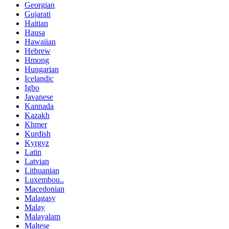
Georgian
Gujarati
Haitian
Hausa
Hawaiian
Hebrew
Hmong
Hungarian
Icelandic
Igbo
Javanese
Kannada
Kazakh
Khmer
Kurdish
Kyrgyz
Latin
Latvian
Lithuanian
Luxembou..
Macedonian
Malagasy
Malay
Malayalam
Maltese