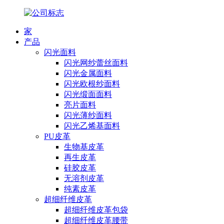
家
产品
闪光面料
闪光网纱蕾丝面料
闪光金属面料
闪光欧根纱面料
闪光缎面面料
亮片面料
闪光薄纱面料
闪光乙烯基面料
PU皮革
生物基皮革
再生皮革
硅胶皮革
无溶剂皮革
纯素皮革
超细纤维皮革
超细纤维皮革包袋
超细纤维皮革腰带