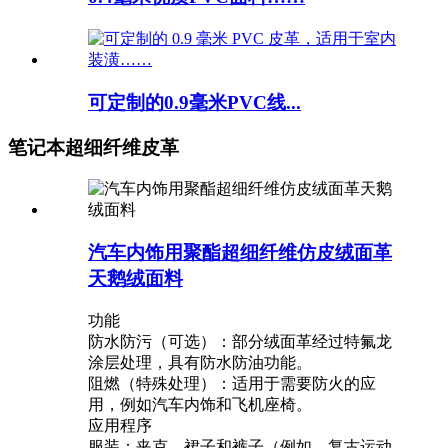
可定制的0.9毫米PVC线...
笔记本超细纤维皮革
汽车内饰用聚酯超细纤维仿皮绒面革
天鹅绒面料
功能
防水防污（可选）：部分绒面革经过特氟龙
涂层处理，具有防水防油功能。
阻燃（特殊处理）：适用于需要防火的应
用，例如汽车内饰和飞机座椅。
应用程序
服装：夹克、裙子和裤子（例如，复古运动