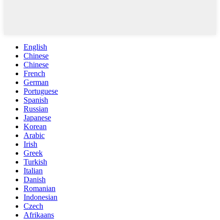
English
Chinese
Chinese
French
German
Portuguese
Spanish
Russian
Japanese
Korean
Arabic
Irish
Greek
Turkish
Italian
Danish
Romanian
Indonesian
Czech
Afrikaans