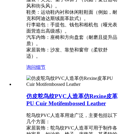
风和街头风）。
鞋类：运动鞋内衬和休闲鞋鞋面（例如，耐
克和阿迪达斯绒面革款式）。
行李箱包：手提包、钱包和相机包（哑光表
面营造出高级感）。
汽车内饰：座椅和方向盘套（耐磨且提升品
质）。
家居装饰：沙发、靠垫和窗帘（柔软舒
适）。
询问
细节
仿皮鸵鸟纹PVC人造革仿Rexine皮革
PU Cuir Motifembossed Leather
鸵鸟纹PVC人造革用途广泛，主要包括以下
几个方面：
家居装饰：鸵鸟纹PVC人造革可用于制作各