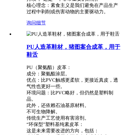
核心理念：素食主义是我们避免在产品生产
过程中剥削或伤害动物的主要驱动力。
询问
细节
PU人造革鞋材，猪图案合成革，用于
鞋舌
PU（聚氨酯）皮革：
成分：聚氨酯涂层。
优点：比PVC触感更柔软，更接近真皮，透
气性也更好一些。
环境问题：比PVC略好，但仍然是塑料制
品。
此外，还依赖石油基原材料。
不可生物降解。
传统生产工艺使用有害溶剂。
“环保型”塑料基纯素皮革：
这是未来需要改进的方向，包括：