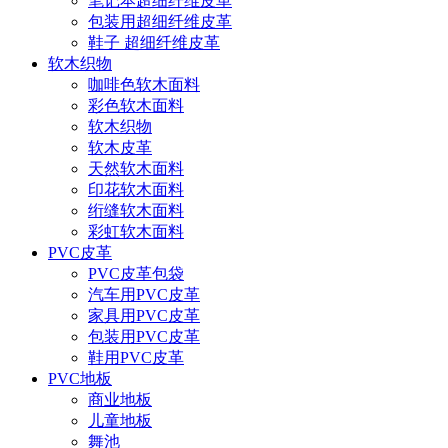
笔记本超细纤维皮革
包装用超细纤维皮革
鞋子 超细纤维皮革
软木织物
咖啡色软木面料
彩色软木面料
软木织物
软木皮革
天然软木面料
印花软木面料
绗缝软木面料
彩虹软木面料
PVC皮革
PVC皮革包袋
汽车用PVC皮革
家具用PVC皮革
包装用PVC皮革
鞋用PVC皮革
PVC地板
商业地板
儿童地板
舞池