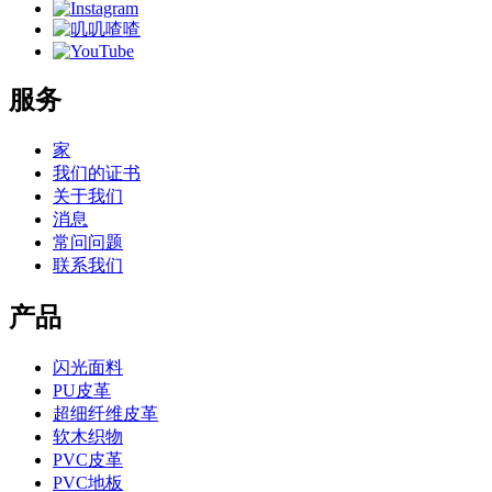
服务
家
我们的证书
关于我们
消息
常问问题
联系我们
产品
闪光面料
PU皮革
超细纤维皮革
软木织物
PVC皮革
PVC地板