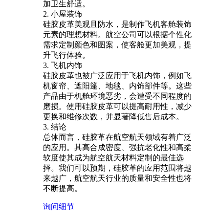
加卫生舒适。
2. 小屋装饰
硅胶皮革美观且防水，是制作飞机客舱装饰
元素的理想材料。航空公司可以根据个性化
需求定制颜色和图案，使客舱更加美观，提
升飞行体验。
3. 飞机内饰
硅胶皮革也被广泛应用于飞机内饰，例如飞
机窗帘、遮阳篷、地毯、内饰部件等。这些
产品由于机舱环境恶劣，会遭受不同程度的
磨损。使用硅胶皮革可以提高耐用性，减少
更换和维修次数，并显著降低售后成本。
3. 结论
总体而言，硅胶革在航空航天领域有着广泛
的应用。其高合成密度、强抗老化性和高柔
软度使其成为航空航天材料定制的最佳选
择。我们可以预期，硅胶革的应用范围将越
来越广，航空航天行业的质量和安全性也将
不断提高。
询问
细节