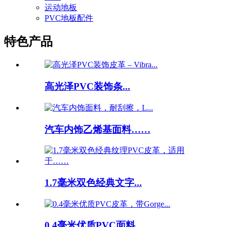
运动地板
PVC地板配件
特色产品
高光泽PVC装饰条...
汽车内饰乙烯基面料……
1.7毫米双色经典文字...
0.4毫米优质PVC面料……