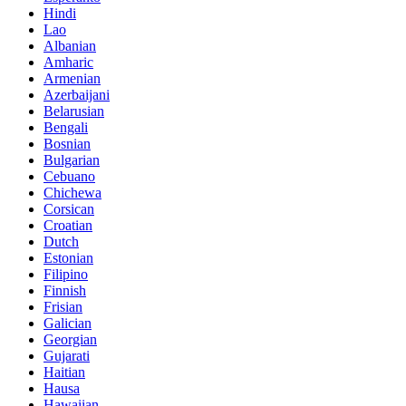
Hindi
Lao
Albanian
Amharic
Armenian
Azerbaijani
Belarusian
Bengali
Bosnian
Bulgarian
Cebuano
Chichewa
Corsican
Croatian
Dutch
Estonian
Filipino
Finnish
Frisian
Galician
Georgian
Gujarati
Haitian
Hausa
Hawaiian