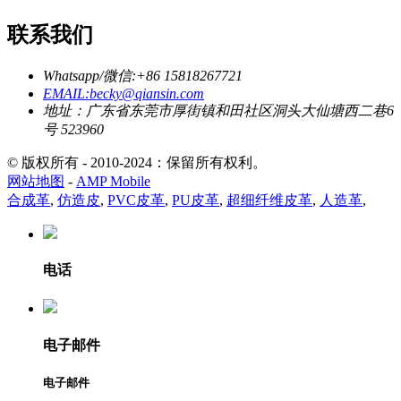
联系我们
Whatsapp/微信:+86 15818267721
EMAIL:becky@qiansin.com
地址：广东省东莞市厚街镇和田社区洞头大仙塘西二巷6
号 523960
© 版权所有 - 2010-2024：保留所有权利。
网站地图
-
AMP Mobile
合成革
,
仿造皮
,
PVC皮革
,
PU皮革
,
超细纤维皮革
,
人造革
,
电话
电子邮件
电子邮件