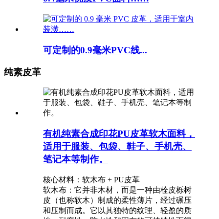
可定制的0.9毫米PVC线...
纯素皮革
有机纯素合成印花PU皮革软木面料，
适用于服装、包袋、鞋子、手机壳、
笔记本等制作。
核心材料：软木布 + PU皮革
软木布：它并非木材，而是一种由栓皮栎树
皮（也称软木）制成的柔性薄片，经过碾压
和压制而成。它以其独特的纹理、轻盈的质