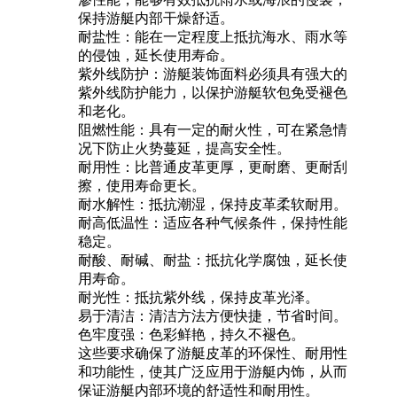
保持游艇内部干燥舒适。
耐盐性：能在一定程度上抵抗海水、雨水等
的侵蚀，延长使用寿命。
紫外线防护：游艇装饰面料必须具有强大的
紫外线防护能力，以保护游艇软包免受褪色
和老化。
阻燃性能：具有一定的耐火性，可在紧急情
况下防止火势蔓延，提高安全性。
耐用性：比普通皮革更厚，更耐磨、更耐刮
擦，使用寿命更长。
耐水解性：抵抗潮湿，保持皮革柔软耐用。
耐高低温性：适应各种气候条件，保持性能
稳定。
耐酸、耐碱、耐盐：抵抗化学腐蚀，延长使
用寿命。
耐光性：抵抗紫外线，保持皮革光泽。
易于清洁：清洁方法方便快捷，节省时间。
色牢度强：色彩鲜艳，持久不褪色。
这些要求确保了游艇皮革的环保性、耐用性
和功能性，使其广泛应用于游艇内饰，从而
保证游艇内部环境的舒适性和耐用性。