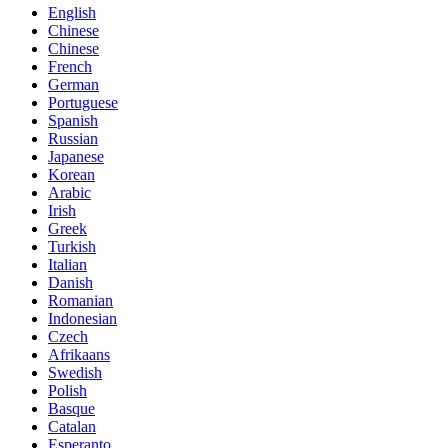
English
Chinese
Chinese
French
German
Portuguese
Spanish
Russian
Japanese
Korean
Arabic
Irish
Greek
Turkish
Italian
Danish
Romanian
Indonesian
Czech
Afrikaans
Swedish
Polish
Basque
Catalan
Esperanto