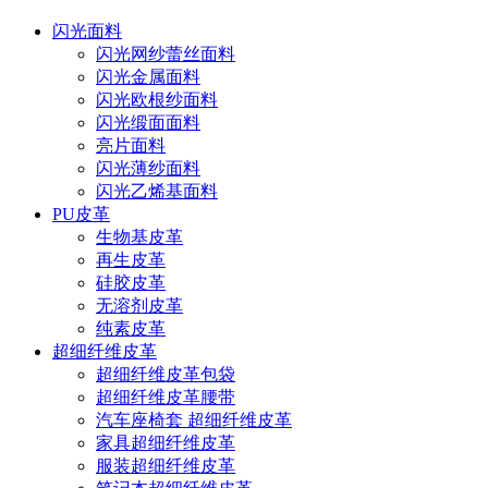
闪光面料
闪光网纱蕾丝面料
闪光金属面料
闪光欧根纱面料
闪光缎面面料
亮片面料
闪光薄纱面料
闪光乙烯基面料
PU皮革
生物基皮革
再生皮革
硅胶皮革
无溶剂皮革
纯素皮革
超细纤维皮革
超细纤维皮革包袋
超细纤维皮革腰带
汽车座椅套 超细纤维皮革
家具超细纤维皮革
服装超细纤维皮革