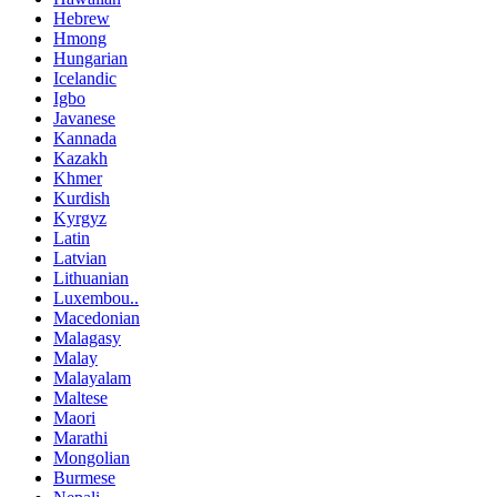
Hebrew
Hmong
Hungarian
Icelandic
Igbo
Javanese
Kannada
Kazakh
Khmer
Kurdish
Kyrgyz
Latin
Latvian
Lithuanian
Luxembou..
Macedonian
Malagasy
Malay
Malayalam
Maltese
Maori
Marathi
Mongolian
Burmese