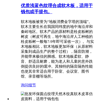
优质浅蓝色纹理合成软木板，适用于
钱包或手提包。
软木地板被誉为“地板消费金字塔的顶端”。
软木主要生长在我国同纬度的地中海沿岸和
秦岭地区。软木产品的原材料是栓皮栎树的
树皮（树皮可再生，地中海沿岸人工种植的
栓皮栎树一般每7-9年即可采收一次）。与实
木地板相比，软木地板更加环保（从原材料
采集到成品生产的整个过程），隔音防潮，
并能带来极佳的脚感。软木地板柔软、静
音、舒适且耐磨，能为老人和儿童的意外跌
倒提供良好的缓冲。其独特的隔音隔热性能
也使其非常适合用于卧室、会议室、图书
馆、录音棚等场所。
询问
细节