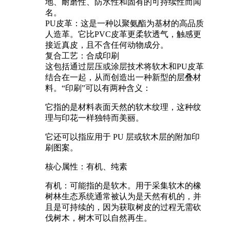
地、耐磨性、防水性和固有的可持续性而闻
名。
PU皮革：这是一种以聚氨酯为基材的高品质
人造革。它比PVC皮革更柔软透气，触感更
接近真皮，且不含任何动物成分。
复合工艺：合成印刷
这包括通过层压或涂层技术将软木和PU皮革
结合在一起，从而创造出一种新型的层叠材
料。“印刷”可以有两种含义：
它指的是材料表面天然的软木纹理，这种纹
理与印花一样独特而美丽。
它还可以指应用于 PU 层或软木层的附加印
刷图案。
核心属性：有机、纯素
有机：可能指的是软木。用于采集软木的橡
树林生态系统通常被认为是天然有机的，并
且是可持续的，因为获取树皮的过程无需砍
伐树木，树木可以自然再生。