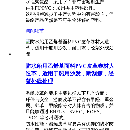
水性聚氨酯：采用水而非有害溶剂生产。
再生PU/PVC：采用再生塑料部件。
这些措施减少了生产过程中的有害影响，但
最终产品仍然是不可生物降解的塑料。
询问
细节
防水船用乙烯基面料PVC皮革卷材人
造革，适用于船用沙发，耐刮擦，经
紫外线处理
游艇皮革的要求主要包括以下几个方面：
环保与安全：游艇皮革不得含有甲醛、重金
属、邻苯二甲酸酯等对人体有害的物质，并
且能够通过 EN71-3、SVHC、ROHS、
TVOC 等各种测试。
防水性能：游艇皮革需要具有优异的防水防
渗性能，能够有效抵抗雨水或海浪的侵袭，