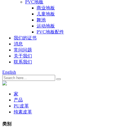
PVC地板
商业地板
儿童地板
舞池
运动地板
PVC地板配件
我们的证书
消息
常问问题
关于我们
联系我们
English
家
产品
PU皮革
纯素皮革
类别