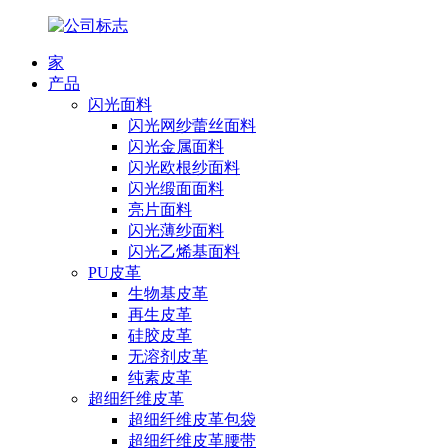
家
产品
闪光面料
闪光网纱蕾丝面料
闪光金属面料
闪光欧根纱面料
闪光缎面面料
亮片面料
闪光薄纱面料
闪光乙烯基面料
PU皮革
生物基皮革
再生皮革
硅胶皮革
无溶剂皮革
纯素皮革
超细纤维皮革
超细纤维皮革包袋
超细纤维皮革腰带