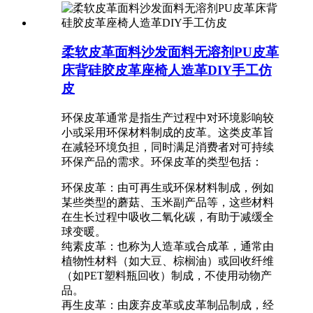
柔软皮革面料沙发面料无溶剂PU皮革
床背硅胶皮革座椅人造革DIY手工仿
皮
环保皮革通常是指生产过程中对环境影响较
小或采用环保材料制成的皮革。这类皮革旨
在减轻环境负担，同时满足消费者对可持续
环保产品的需求。环保皮革的类型包括：
环保皮革：由可再生或环保材料制成，例如
某些类型的蘑菇、玉米副产品等，这些材料
在生长过程中吸收二氧化碳，有助于减缓全
球变暖。
纯素皮革：也称为人造革或合成革，通常由
植物性材料（如大豆、棕榈油）或回收纤维
（如PET塑料瓶回收）制成，不使用动物产
品。
再生皮革：由废弃皮革或皮革制品制成，经