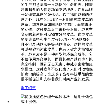
的生产都意味着一只动物的生命逝去。随着
越来越多的人倡导动物友好理念，许多品牌
开始研究真皮的替代品。除了我们熟知的仿
皮之外，现在又出现了一种叫做纯素皮革的
皮革。纯素皮革如同动物的“肉”，而非真正
的动物。这种皮革近年来备受追捧。纯素主
义意味着使用对动物友好的皮革。这类皮革
的制造原料和生产过程100%不含动物成分，
且不涉及动物实验等动物痕迹。这样的皮革
可以被称为纯素皮革，也有人称之为植物皮
革。纯素皮革是一种新型的环保合成革。它
不仅使用寿命更长，而且其生产过程也可以
完全控制，做到无毒无害，并减少废物和废
水排放。这种皮革不仅代表了人们对动物保
护意识的提高，也反映了当今科技手段的发
展不断促进和支持着我们时尚产业的发展。
询问
细节