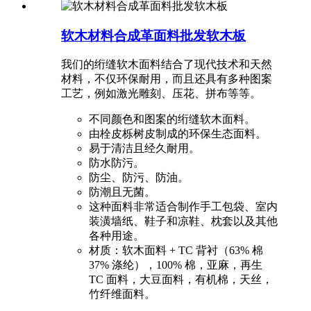
软木材料合成革面料批发软木板
我们的绗缝软木面料结合了现代技术和天然
材料，不仅环保耐用，而且还具有多种图案
工艺，例如激光雕刻、压花、拼布等等。
不同颜色和图案的绗缝软木面料。
由栓皮栎树皮制成的环保生态面料。
易于清洁且经久耐用。
防水防污。
防尘、防污、防油。
防潮且无菌。
这种面料非常适合制作手工包袋、室内
装潢墙纸、鞋子和凉鞋、枕套以及其他
各种用途。
材质：软木面料 + TC 背衬（63% 棉
37% 涤纶），100% 棉，亚麻，再生
TC 面料，大豆面料，有机棉，天丝，
竹纤维面料。