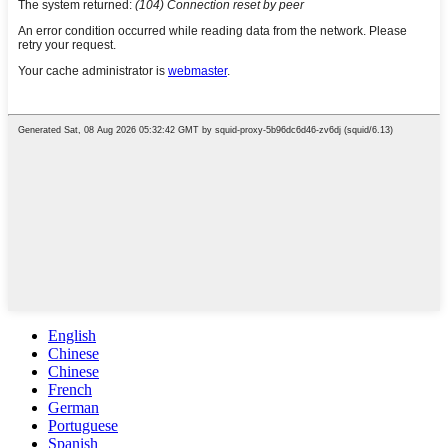
English
Chinese
Chinese
French
German
Portuguese
Spanish