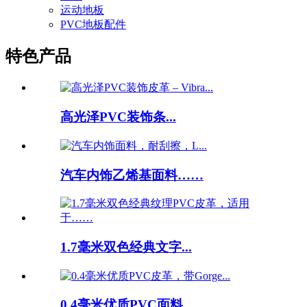
运动地板
PVC地板配件
特色产品
高光泽PVC装饰条...
汽车内饰乙烯基面料……
1.7毫米双色经典文字...
0.4毫米优质PVC面料……