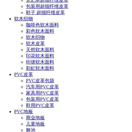
笔记本超细纤维皮革
包装用超细纤维皮革
鞋子 超细纤维皮革
软木织物
咖啡色软木面料
彩色软木面料
软木织物
软木皮革
天然软木面料
印花软木面料
绗缝软木面料
彩虹软木面料
PVC皮革
PVC皮革包袋
汽车用PVC皮革
家具用PVC皮革
包装用PVC皮革
鞋用PVC皮革
PVC地板
商业地板
儿童地板
舞池