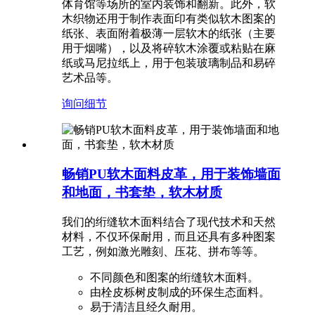
体育馆等场所的室内装饰和翻新。此外，软
木织物还用于制作表面印有类似软木图案的
纸张、表面附着极薄一层软木的纸张（主要
用于烟嘴），以及将碎软木涂覆或粘贴在麻
纸或马尼拉纸上，用于包装玻璃制品和易碎
艺术品等。
询问
细节
畅销PU软木面料皮革，用于装饰墙面
和地面，书套垫，软木材质
我们的绗缝软木面料结合了现代技术和天然
材料，不仅环保耐用，而且还具有多种图案
工艺，例如激光雕刻、压花、拼布等等。
不同颜色和图案的绗缝软木面料。
由栓皮栎树皮制成的环保生态面料。
易于清洁且经久耐用。