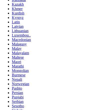
Kazakh
Khmer
Kurdish
Kyrgyz
Latin
Latvian
Lithuanian
Luxembou..
Macedonian
Malagasy
Malay
Malayalam
Maltese
Maori
Marathi
Mongolian
Burmese
Nepali
Norwegian
Pashto
Persian
Punjabi
Serbian
Sesotho