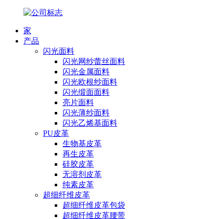
家
产品
闪光面料
闪光网纱蕾丝面料
闪光金属面料
闪光欧根纱面料
闪光缎面面料
亮片面料
闪光薄纱面料
闪光乙烯基面料
PU皮革
生物基皮革
再生皮革
硅胶皮革
无溶剂皮革
纯素皮革
超细纤维皮革
超细纤维皮革包袋
超细纤维皮革腰带