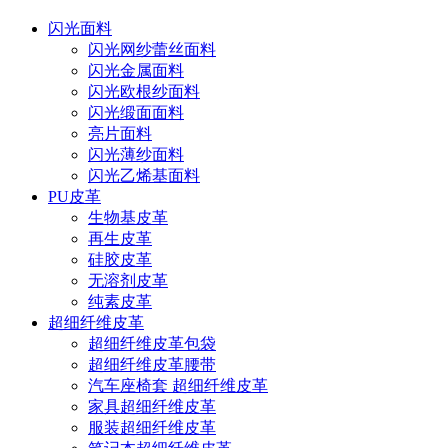
闪光面料
闪光网纱蕾丝面料
闪光金属面料
闪光欧根纱面料
闪光缎面面料
亮片面料
闪光薄纱面料
闪光乙烯基面料
PU皮革
生物基皮革
再生皮革
硅胶皮革
无溶剂皮革
纯素皮革
超细纤维皮革
超细纤维皮革包袋
超细纤维皮革腰带
汽车座椅套 超细纤维皮革
家具超细纤维皮革
服装超细纤维皮革