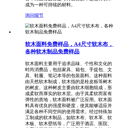
成为一种可持续的材料。
询问
细节
软木面料免费样品，A4尺寸软木布，
各种软木制品免费样品
软木面料主要用于追求品味、个性和文化的
时尚消费品，包括家具、箱包、手提包、文
具、鞋履、笔记本等的包装面料。这种面料
由天然软木制成，软木指的是栓皮栎等树木
的树皮。这种树皮主要由软木细胞组成，形
成柔软而厚实的软木层。由于其柔软而富有
弹性的质地，软木面料被广泛应用。软木面
料具有优良的强度和硬度，使其能够适应并
满足各种不同空间的使用需求。经过特殊加
工制成的软木制品，如软木布、软木革、软
木板、软木壁纸等，广泛用于酒店、医院、