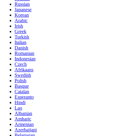
Russian
Japanese
Korean
Arabic
Irish
Greek
Turkish
Italian
Danish
Romanian
Indonesian
Czech
Afrikaans
Swedish
Polish
Basque
Catalan
Esperanto
Hindi
Lao
Albanian
Amharic
Armenian
Azerbaijani
Belarusian