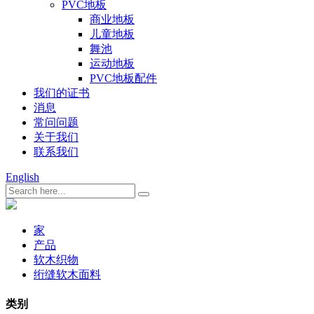
PVC地板
商业地板
儿童地板
舞池
运动地板
PVC地板配件
我们的证书
消息
常问问题
关于我们
联系我们
English
家
产品
软木织物
绗缝软木面料
类别