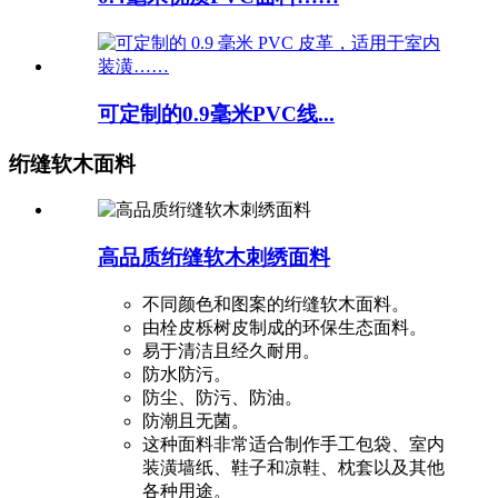
可定制的0.9毫米PVC线...
绗缝软木面料
高品质绗缝软木刺绣面料
不同颜色和图案的绗缝软木面料。
由栓皮栎树皮制成的环保生态面料。
易于清洁且经久耐用。
防水防污。
防尘、防污、防油。
防潮且无菌。
这种面料非常适合制作手工包袋、室内
装潢墙纸、鞋子和凉鞋、枕套以及其他
各种用途。