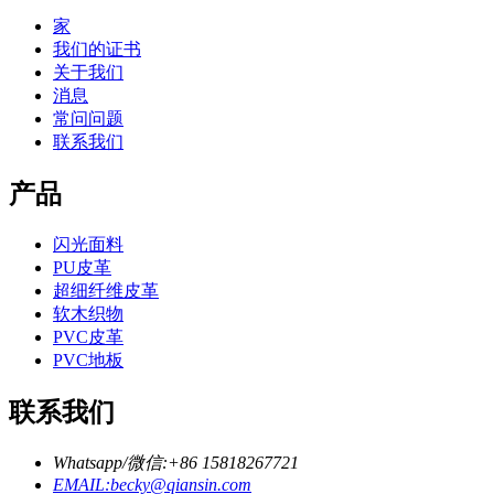
家
我们的证书
关于我们
消息
常问问题
联系我们
产品
闪光面料
PU皮革
超细纤维皮革
软木织物
PVC皮革
PVC地板
联系我们
Whatsapp/微信:+86 15818267721
EMAIL:becky@qiansin.com