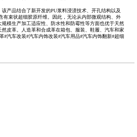
该产品结合了新开发的PU浆料浸渍技术、开孔结构以及
含有束状超细胶原纤维。因此，无论从内部微观结构、外
大规模生产加工适应性、防水性和防霉性等方面也优于天然
天然皮革。人造革和合成革在箱包、服装、鞋履、汽车和家
#汽车改装#汽车内饰改装#汽车用品#汽车内饰翻新#超细