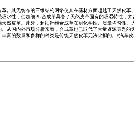
造革。其无纺布的三维结构网络使其在基材方面超越了天然皮革。
强吸水性，使超细PU合成革具备了天然皮革固有的吸湿特性，并
档天然皮革。此外，超细纤维合成革在耐化学性、质量均匀性、
的。从国内外市场分析来看，合成革也已取代了大量资源匮乏的
丰富的数量和多样的种类是传统天然皮革无法比拟的。#汽车皮革