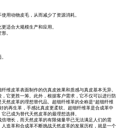
不使用动物皮毛，从而减少了资源消耗。
此更适合大规模生产和应用。
变形。
适。
细纤维皮革表面制作的仿真皮效果和质感与真皮基本无异。
较，它更胜一筹。此外，根据客户需求，它不仅可以进行防
天然皮革的理想替代品。超细纤维革的全称是“超细纤维
好的再生革，手感比真皮更柔软。超细纤维革是合成革中
，它已成为替代天然皮革的最理想选择。
成倍增长，而天然皮革的有限储量早已无法满足人们的需
，人造革和合成革不断挑战天然皮革的发展历程，就是一个