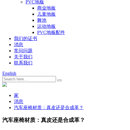
PVC地板
商业地板
儿童地板
舞池
运动地板
PVC地板配件
我们的证书
消息
常问问题
关于我们
联系我们
English
家
消息
汽车座椅材质：真皮还是合成革？
汽车座椅材质：真皮还是合成革？