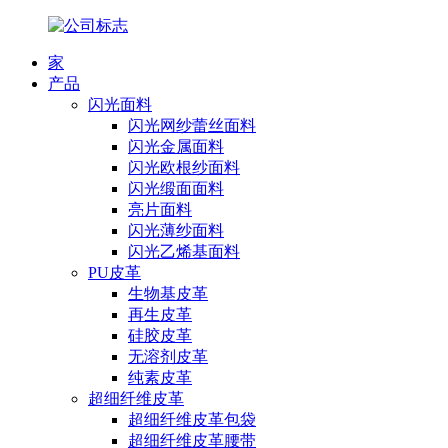
家
产品
闪光面料
闪光网纱蕾丝面料
闪光金属面料
闪光欧根纱面料
闪光缎面面料
亮片面料
闪光薄纱面料
闪光乙烯基面料
PU皮革
生物基皮革
再生皮革
硅胶皮革
无溶剂皮革
纯素皮革
超细纤维皮革
超细纤维皮革包袋
超细纤维皮革腰带