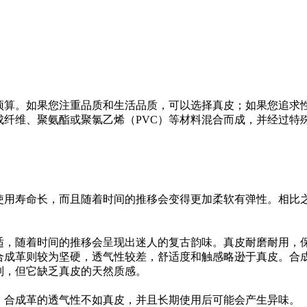
预算。如果您注重品质和生活品质，可以选择真皮；如果您追求
成纤维、聚氨酯或聚氯乙烯（PVC）等材料混合而成，并经过特
使用寿命长，而且随着时间的推移会变得更加柔软有弹性。相比
适，随着时间的推移会呈现出迷人的复古韵味。真皮耐磨耐用，
合成革则较为坚硬，透气性较差，舒适度和触感略逊于真皮。合
制，但它缺乏真皮的天然质感。
。合成革的透气性不如真皮，并且长期使用后可能会产生异味。